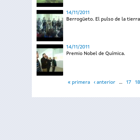
14/11/2011
Berrogüeto. El pulso de la tierra
14/11/2011
Premio Nobel de Química.
Páginas
« primera
‹ anterior
…
17
1