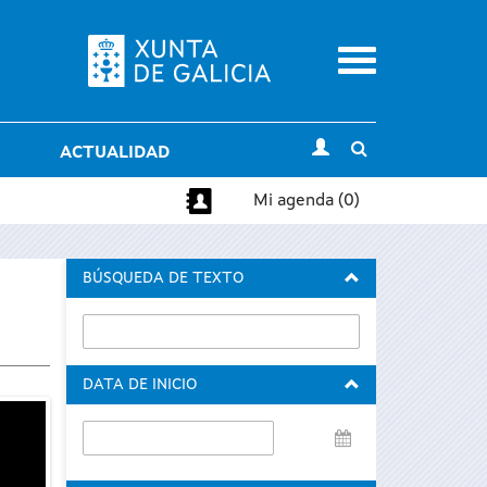
Menu
Toggle
ACTUALIDAD
search
Mi agenda (0)
BÚSQUEDA DE TEXTO
DATA DE INICIO
Data
de
inicio