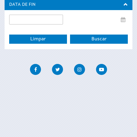
inicio
DATA DE FIN
Data
de
fin
Facebook
Twitter
Instagram
Youtube