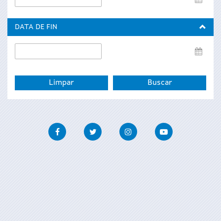
de
inicio
DATA DE FIN
Data
de
fin
Facebook
Twitter
Instagram
Youtube