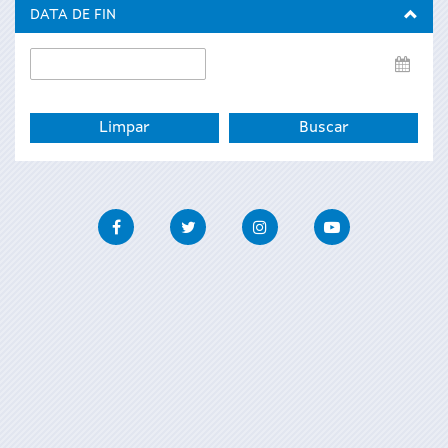
inicio
DATA DE FIN
Data
de
fin
Facebook
Twitter
Instagram
Youtube