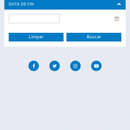
inicio
DATA DE FIN
Data
de
fin
Facebook
Twitter
Instagram
Youtube