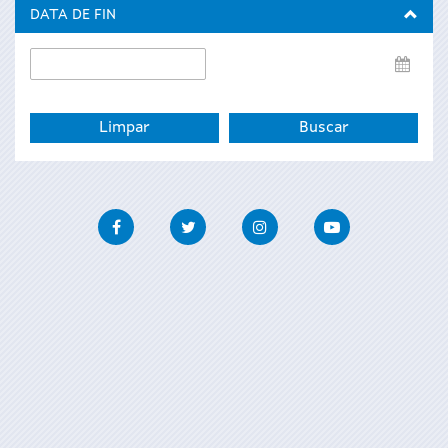
inicio
DATA DE FIN
Data
de
fin
Facebook
Twitter
Instagram
Youtube