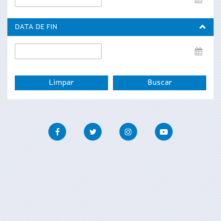
de
inicio
DATA DE FIN
Data
de
fin
Facebook
Twitter
Instagram
Youtube