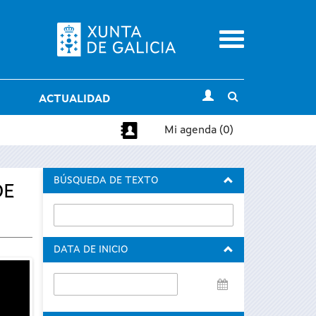
Menu
Toggle
ACTUALIDAD
search
Mi agenda (0)
BÚSQUEDA DE TEXTO
DE
DATA DE INICIO
Data
de
inicio