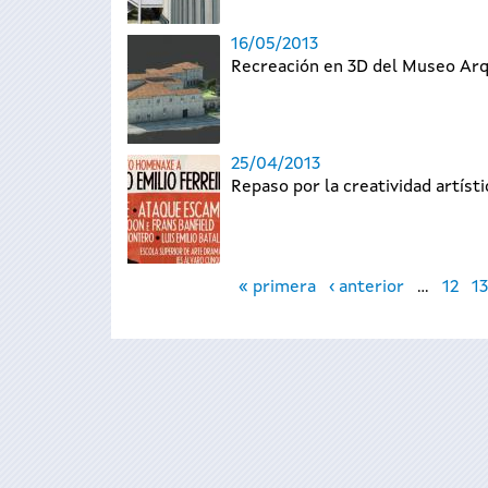
16/05/2013
Recreación en 3D del Museo Arq
25/04/2013
Repaso por la creatividad artíst
Páginas
« primera
‹ anterior
…
12
13