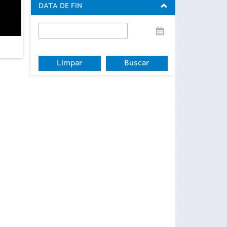
DATA DE FIN
Data
de
fin