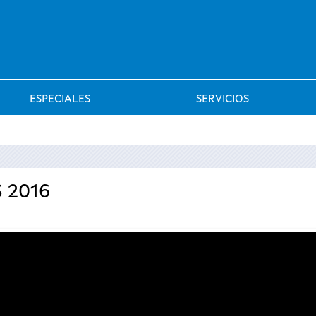
Saltar al menú
ESPECIALES
SERVICIOS
 2016