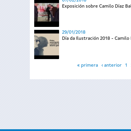
07/02/2018
Exposición sobre Camilo Díaz Ba
29/01/2018
Día da Ilustración 2018 - Camilo 
Páginas
« primera
‹ anterior
1