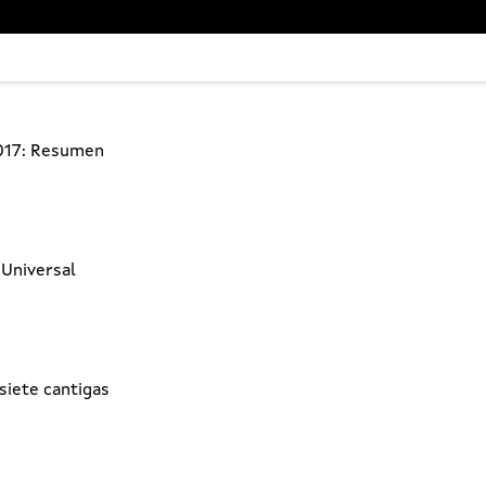
2017: Resumen
 Universal
siete cantigas