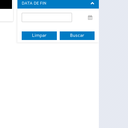
DATA DE FIN
Data
de
fin