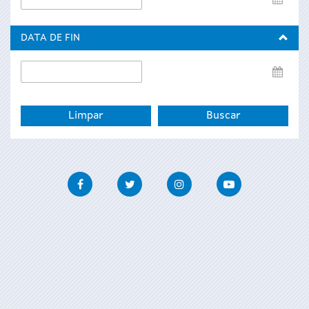
de
inicio
DATA DE FIN
Data
de
fin
Facebook
Twitter
Instagram
Youtube