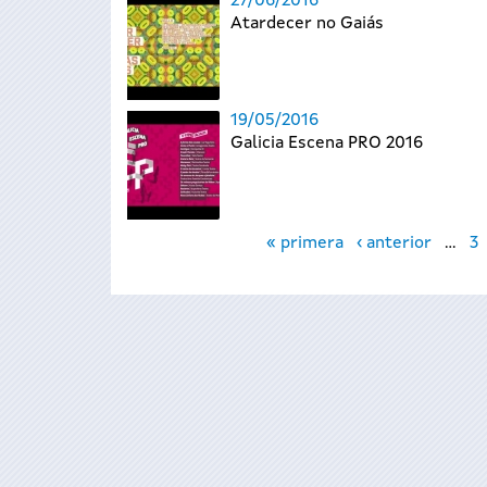
27/06/2016
Atardecer no Gaiás
19/05/2016
Galicia Escena PRO 2016
Páginas
« primera
‹ anterior
…
3