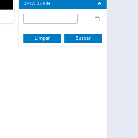
DATA DE FIN
Data
de
fin