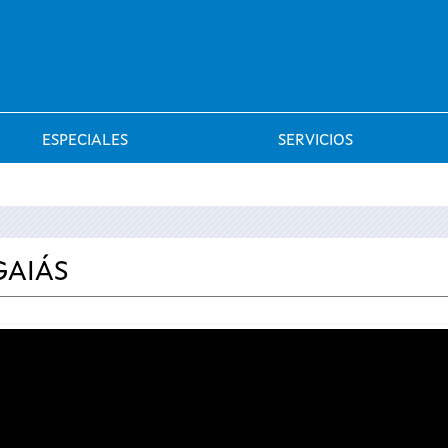
Saltar al menú
ESPECIALES
SERVICIOS
GAIÁS