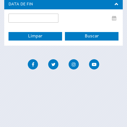
inicio
DATA DE FIN
Data
de
fin
Facebook
Twitter
Instagram
Youtube