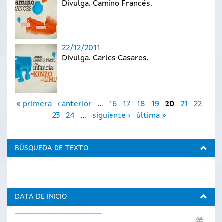
Divulga. Camino Francés.
22/12/2011
Divulga. Carlos Casares.
Páginas
« primera
‹ anterior
…
16
17
18
19
20
21
22
23
24
…
siguiente ›
última »
BÚSQUEDA DE TEXTO
DATA DE INICIO
Data