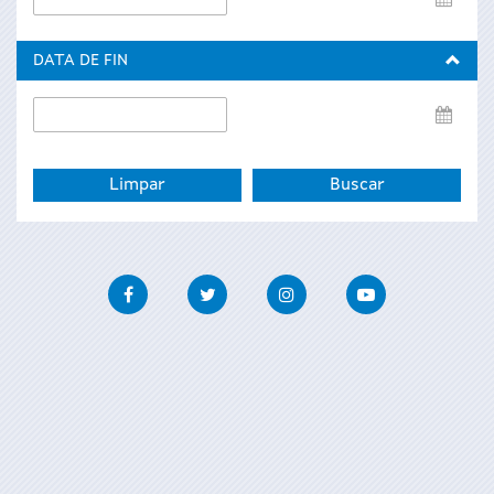
de
inicio
DATA DE FIN
Data
de
fin
Facebook
Twitter
Instagram
Youtube