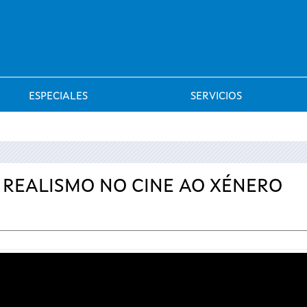
Saltar al menú
ESPECIALES
SERVICIOS
O REALISMO NO CINE AO XÉNERO