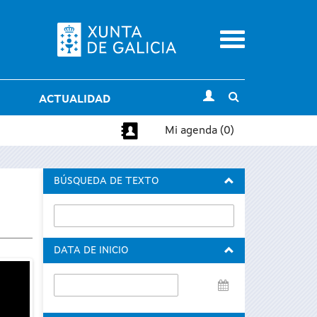
Menu
Toggle
ACTUALIDAD
search
Mi agenda (0)
BÚSQUEDA DE TEXTO
DATA DE INICIO
Data
de
inicio