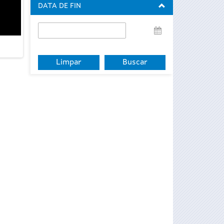
DATA DE FIN
Data
de
fin