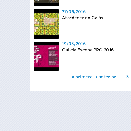
27/06/2016
Atardecer no Gaiás
19/05/2016
Galicia Escena PRO 2016
Páginas
« primera
‹ anterior
…
3