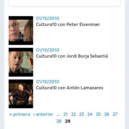
01/10/2010
Cultura10 con Peter Eisenman
01/10/2010
Cultura10 con Jordi Borja Sebastiá
01/10/2010
Cultura10 con Antón Lamazares
Páginas
« primera
‹ anterior
…
21
22
23
24
25
26
27
28
29