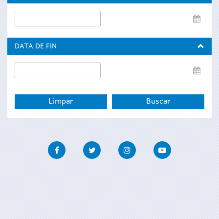
Data
de
inicio
DATA DE FIN
Data
de
fin
Facebook
Twitter
Instagram
Youtube