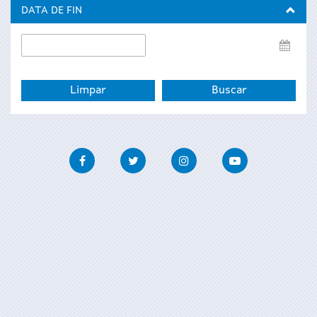
inicio
DATA DE FIN
Data
de
fin
Facebook
Twitter
Instagram
Youtube