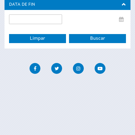
inicio
DATA DE FIN
Data
de
fin
Facebook
Twitter
Instagram
Youtube