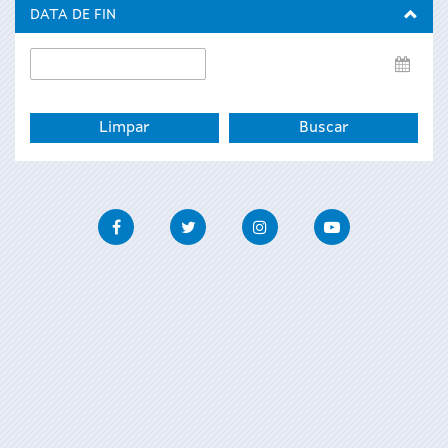
inicio
DATA DE FIN
Data
de
fin
Facebook
Twitter
Instagram
Youtube