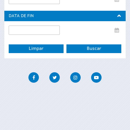
de
inicio
DATA DE FIN
Data
de
fin
Facebook
Twitter
Instagram
Youtube