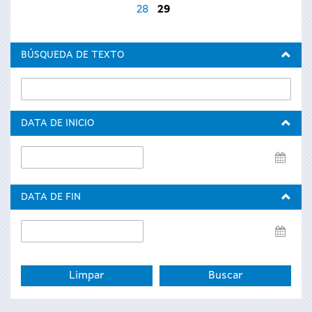
28
29
BÚSQUEDA DE TEXTO
DATA DE INICIO
Data
de
inicio
DATA DE FIN
Data
de
fin