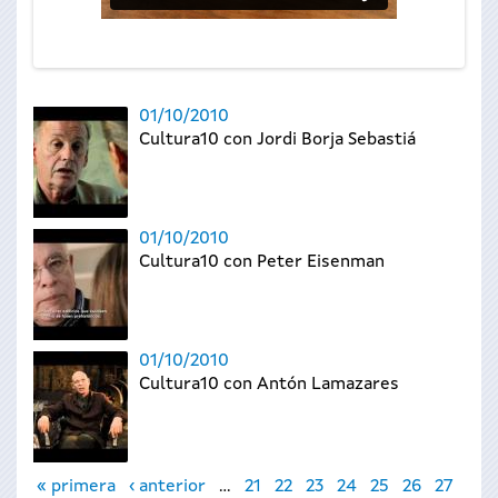
01/10/2010
Cultura10 con Jordi Borja Sebastiá
01/10/2010
Cultura10 con Peter Eisenman
01/10/2010
Cultura10 con Antón Lamazares
Páginas
« primera
‹ anterior
…
21
22
23
24
25
26
27