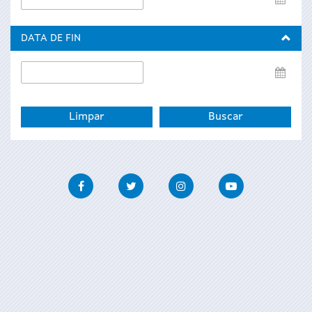
de
inicio
DATA DE FIN
Data
de
fin
Facebook
Twitter
Instagram
Youtube