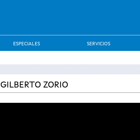
Saltar al menú
ESPECIALES
SERVICIOS
 GILBERTO ZORIO