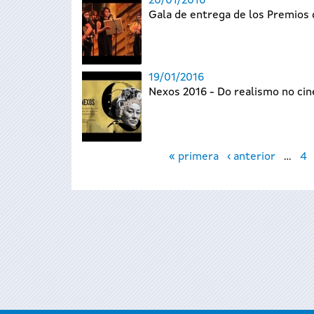
20/01/2016
Gala de entrega de los Premios 
19/01/2016
Nexos 2016 - Do realismo no ci
Páginas
« primera
‹ anterior
…
4