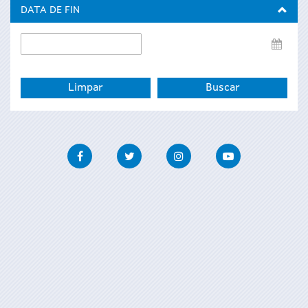
inicio
DATA DE FIN
Data
de
fin
Facebook
Twitter
Instagram
Youtube