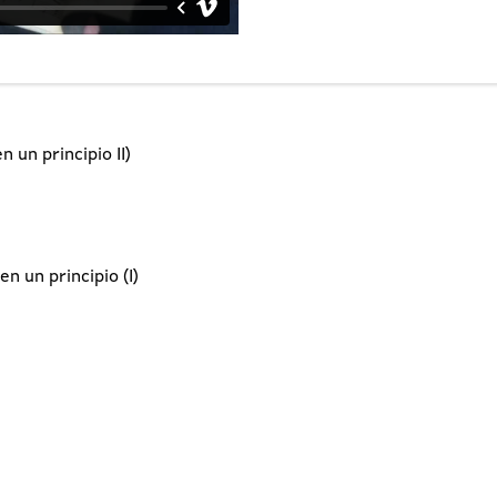
 un principio II)
en un principio (I)