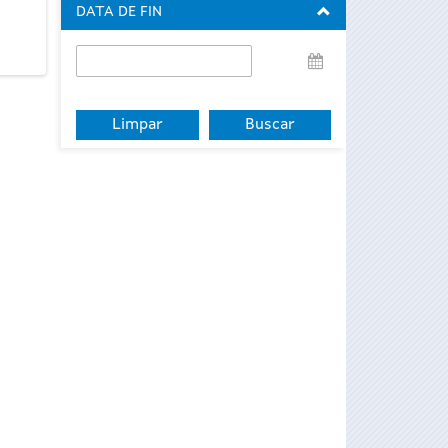
DATA DE FIN
Data
de
fin