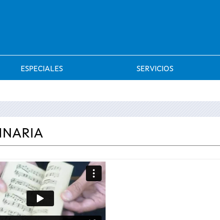
Saltar al menú
ESPECIALES
SERVICIOS
INARIA