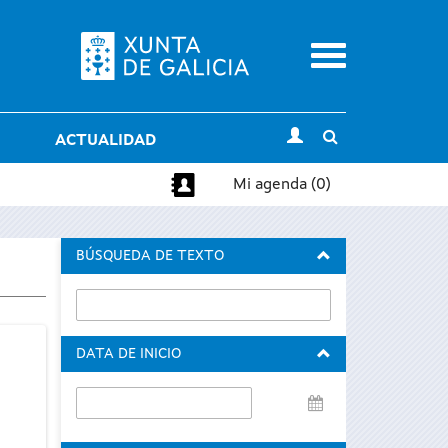
Menu
Toggle
ACTUALIDAD
search
Mi agenda (0)
BÚSQUEDA DE TEXTO
DATA DE INICIO
Data
de
inicio