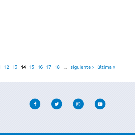
1
12
13
14
15
16
17
18
…
siguiente ›
última »
Facebook
Twitter
Instagram
Youtube