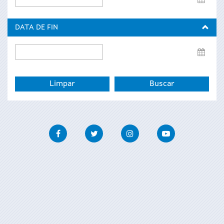
de
inicio
DATA DE FIN
Data
de
fin
Facebook
Twitter
Instagram
Youtube