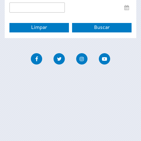
Data
de
fin
Facebook
Twitter
Instagram
Youtube