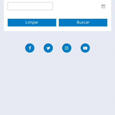
Data
de
fin
Facebook
Twitter
Instagram
Youtube