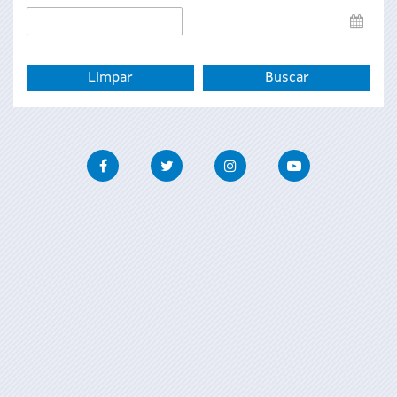
Data
de
fin
Facebook
Twitter
Instagram
Youtube