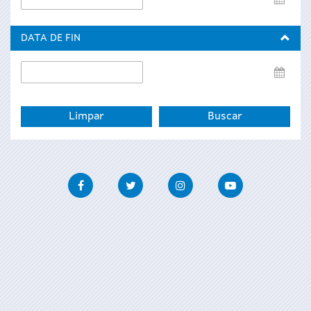
de
inicio
DATA DE FIN
Data
de
fin
Facebook
Twitter
Instagram
Youtube