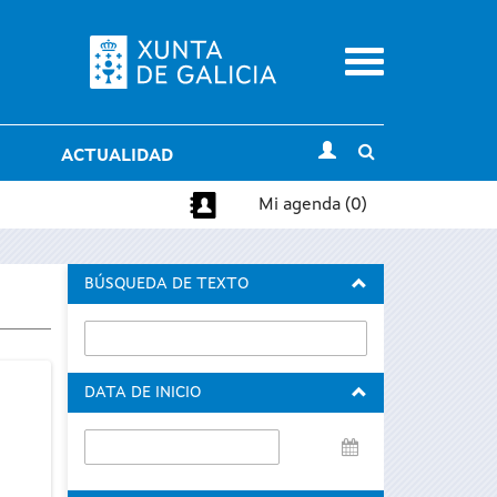
Menu
Toggle
ACTUALIDAD
search
Mi agenda (0)
BÚSQUEDA DE TEXTO
DATA DE INICIO
Data
de
inicio