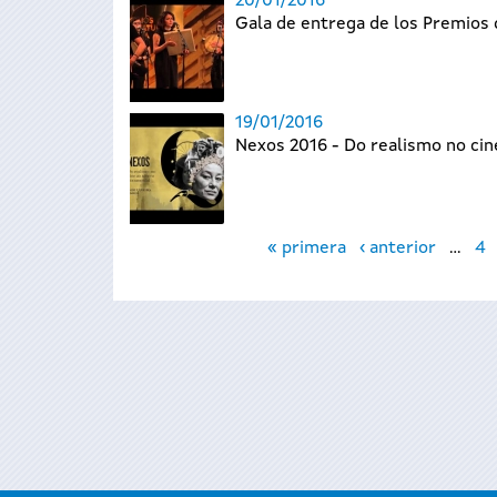
20/01/2016
Gala de entrega de los Premios 
19/01/2016
Nexos 2016 - Do realismo no ci
Páginas
« primera
‹ anterior
…
4