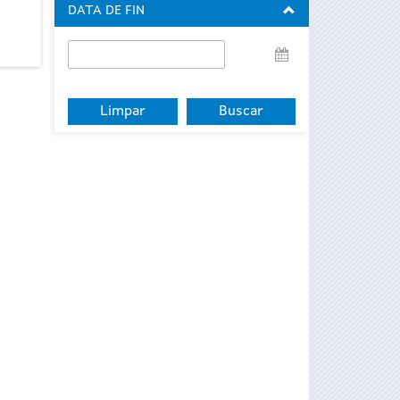
DATA DE FIN
Data
de
fin