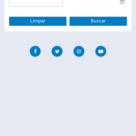
Data
de
fin
Facebook
Twitter
Instagram
Youtube