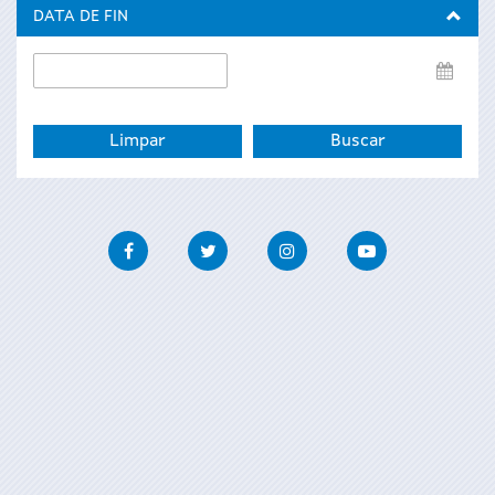
inicio
DATA DE FIN
Data
de
fin
Facebook
Twitter
Instagram
Youtube