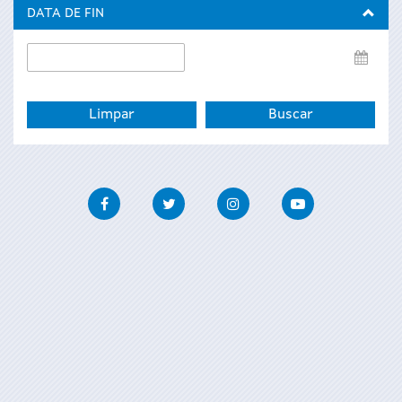
inicio
DATA DE FIN
Data
de
fin
Facebook
Twitter
Instagram
Youtube