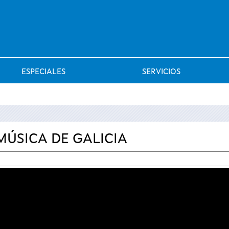
Saltar al menú
ESPECIALES
SERVICIOS
 MÚSICA DE GALICIA