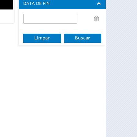
DATA DE FIN
Data
de
fin