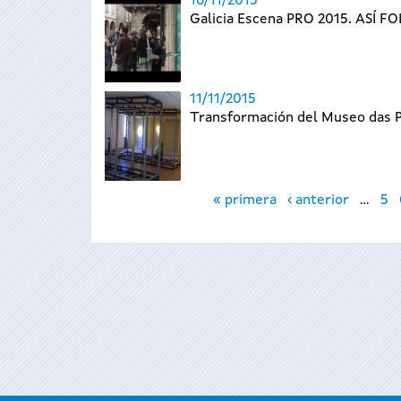
16/11/2015
Galicia Escena PRO 2015. ASÍ FO
11/11/2015
Transformación del Museo das P
Páginas
« primera
‹ anterior
…
5