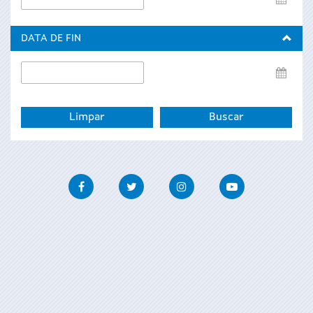
de
inicio
DATA DE FIN
Data
de
fin
Facebook
Twitter
Instagram
Youtube