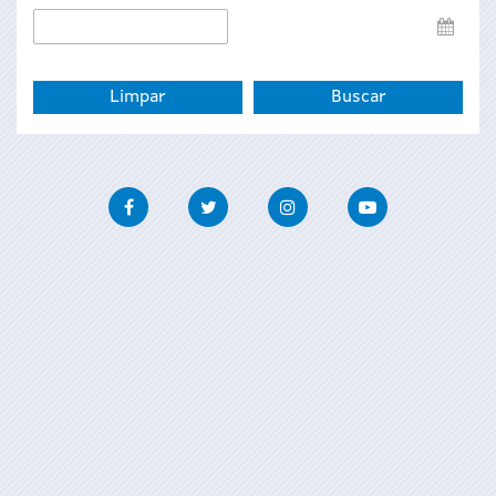
Data
de
fin
Facebook
Twitter
Instagram
Youtube