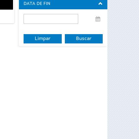
DATA DE FIN
Data
de
fin