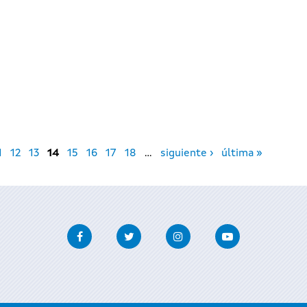
1
12
13
14
15
16
17
18
…
siguiente ›
última »
Facebook
Twitter
Instagram
Youtube