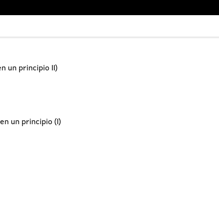
 un principio II)
en un principio (I)