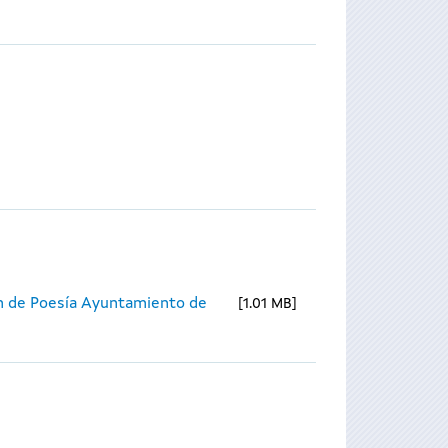
n de Poesía Ayuntamiento de
1.01 MB