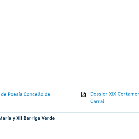
Dossier XIX Certame
 de Poesía Concello de
Carral
María y XII Barriga Verde