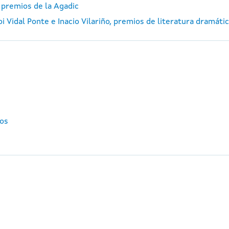
 premios de la Agadic
 Vidal Ponte e Inacio Vilariño, premios de literatura dramátic
tos