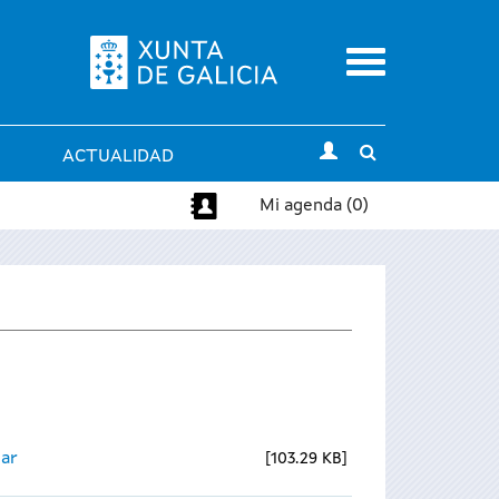
Menu
Toggle
ACTUALIDAD
search
Mi agenda (0)
ear
103.29 KB