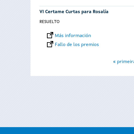
VI Certame Curtas para Rosalía
RESUELTO
Más información
Fallo de los premios
Páginas
« primeir