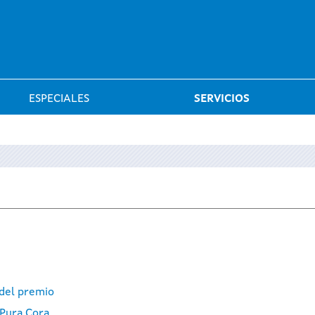
Saltar al menú
ESPECIALES
SERVICIOS
 del premio
 Pura Cora