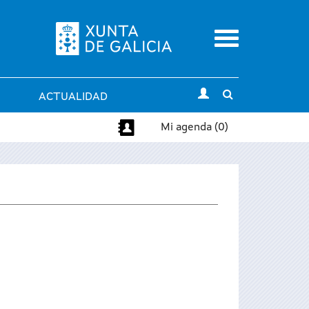
Menu
Toggle
ACTUALIDAD
search
Mi agenda (0)