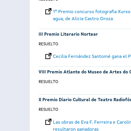
1º Premio concurso fotografia Xurxo
agua, de Alicia Castro Oroza
III Premio Literario Nortear
RESUELTO
Cecilia Fernández Santomé gana el P
VIII Premio Atlante do Museo de Artes do 
RESUELTO
X Premio Diario Cultural de Teatro Radiofó
RESUELTO
Las obras de Eva F. Ferreira e Carol
resultaron ganadoras