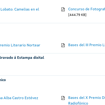
Concurso de Fotograf
 Lobato: Camelias en el
444.79 KB
Bases del III Premio 
remio Literario Nortear
Gravado á Estampa dixital
nico
Bases del X Premio Di
ina Alba Castro Estévez
Radiofónico