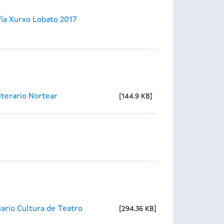
ía Xurxo Lobato 2017
Literario Nortear
144.9 KB
ario Cultura de Teatro
294.36 KB