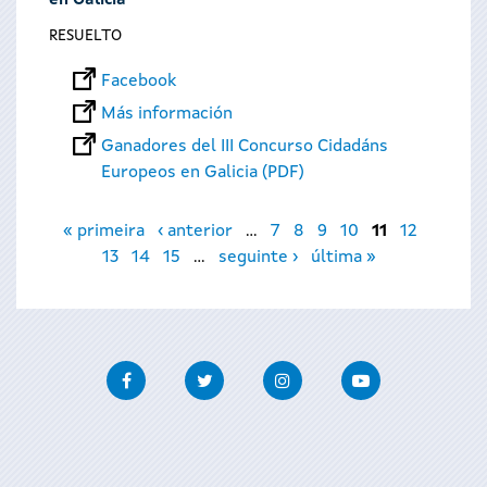
en Galicia
RESUELTO
Facebook
Más información
Ganadores del III Concurso Cidadáns
Europeos en Galicia (PDF)
Páginas
« primeira
‹ anterior
…
7
8
9
10
11
12
13
14
15
…
seguinte ›
última »
Facebook
Twitter
Instagram
Youtube