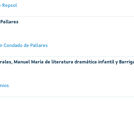
e Repsol
 Pallares
n Condado de Pallares
ales, Manuel María de literatura dramática infantil y Barrig
emios