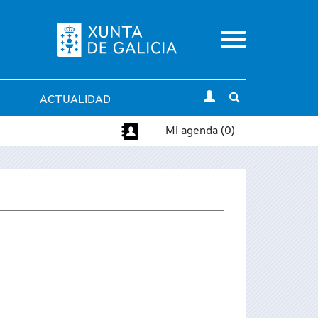
Menu
Toggle
ACTUALIDAD
search
Mi agenda (0)