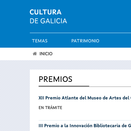
TEMAS
PATRIMONIO
Menú
INICIO
principal
Se
encuentra
PREMIOS
usted
XII Premio Atlante del Museo de Artes del
aquí
EN TRÁMITE
III Premio a la Innovación Bibliotecaria de G