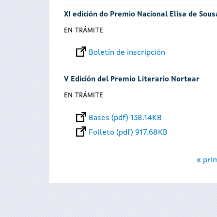
XI edición do Premio Nacional Elisa de Sou
EN TRÁMITE
Boletín de inscripción
V Edición del Premio Literario Nortear
EN TRÁMITE
Bases (pdf) 138.14KB
Folleto (pdf) 917.68KB
Páginas
« pri