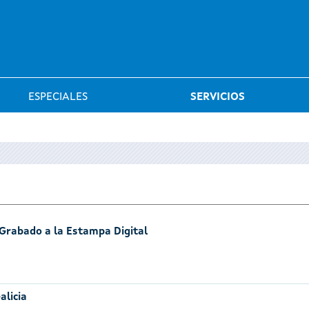
Saltar al menú
ESPECIALES
SERVICIOS
 Grabado a la Estampa Digital
alicia