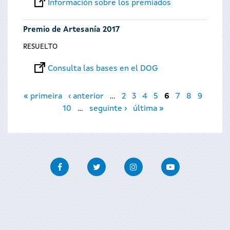
Información sobre los premiados
Premio de Artesanía 2017
RESUELTO
Consulta las bases en el DOG
Páginas
« primeira
‹ anterior
…
2
3
4
5
6
7
8
9
10
…
seguinte ›
última »
Facebook
Twitter
Instagram
Youtube