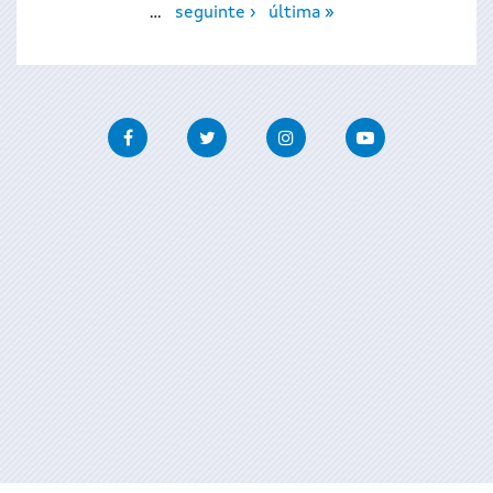
…
seguinte ›
última »
Facebook
Twitter
Instagram
Youtube