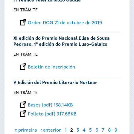
I Premios Talento Mozo Galicia
EN TRÁMITE
Orden DOG 21 de octubre de 2019
XI edición do Premio Nacional Elisa de Sousa
Pedroso. 1ª edición do Premio Luso-Galaico
EN TRÁMITE
Boletín de inscripción
V Edición del Premio Literario Nortear
EN TRÁMITE
Bases (pdf) 138.14KB
Folleto (pdf) 917.68KB
Páginas
« primeira
‹ anterior
1
2
3
4
5
6
7
8
9