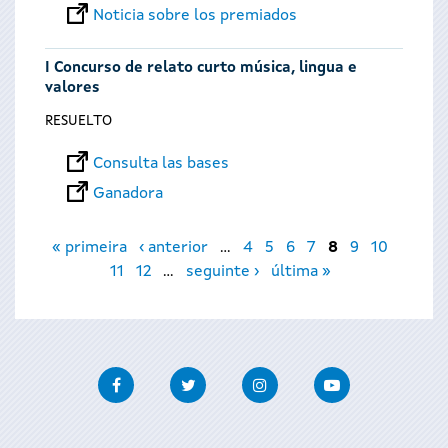
Noticia sobre los premiados
I Concurso de relato curto música, lingua e
valores
RESUELTO
Consulta las bases
Ganadora
Páginas
« primeira
‹ anterior
…
4
5
6
7
8
9
10
11
12
…
seguinte ›
última »
Facebook
Twitter
Instagram
Youtube