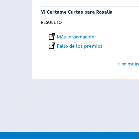
VI Certame Curtas para Rosalía
RESUELTO
Más información
Fallo de los premios
Páginas
« primeir