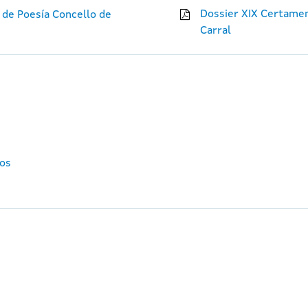
Dossier XIX Certame
 de Poesía Concello de
Carral
tos