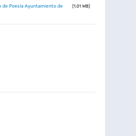
n de Poesía Ayuntamiento de
1.01 MB