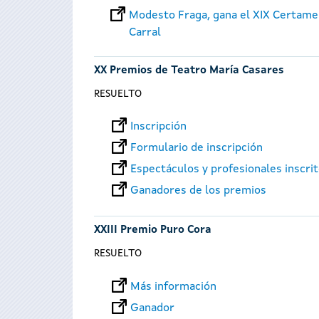
Modesto Fraga, gana el XIX Certame
Carral
XX Premios de Teatro María Casares
RESUELTO
Inscripción
Formulario de inscripción
Espectáculos y profesionales inscri
Ganadores de los premios
XXIII Premio Puro Cora
RESUELTO
Más información
Ganador