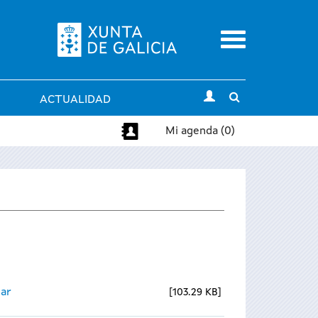
Menu
Toggle
ACTUALIDAD
search
Mi agenda (0)
ear
103.29 KB