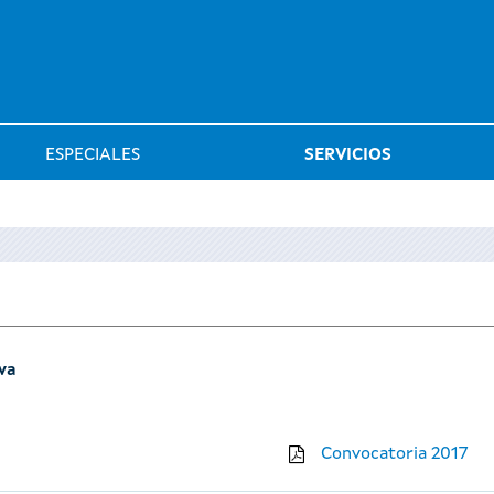
Saltar al menú
ESPECIALES
SERVICIOS
iva
Convocatoria 2017