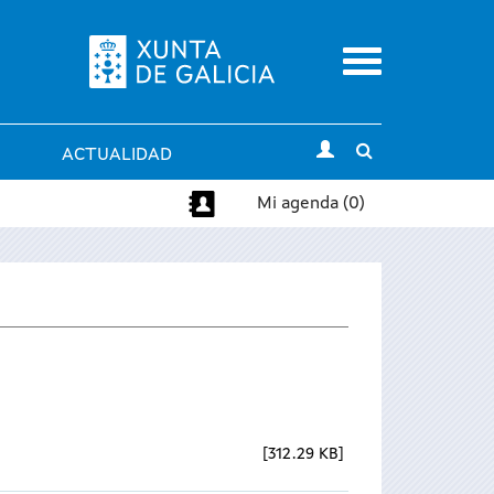
Menu
Toggle
ACTUALIDAD
search
Mi agenda (0)
312.29 KB