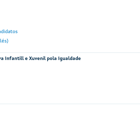
ndidatos
lés)
a Infantill e Xuvenil pola Igualdade