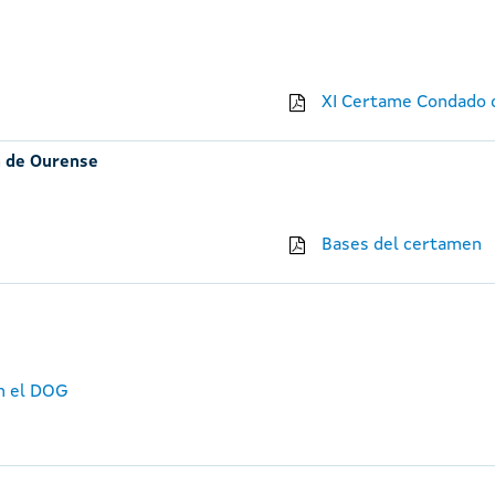
XI Certame Condado d
n de Ourense
Bases del certamen
en el DOG