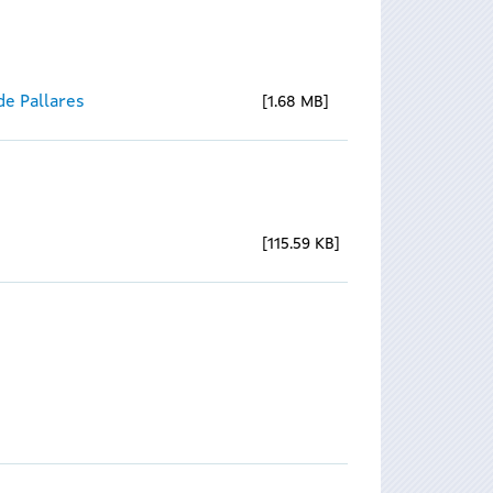
e Pallares
1.68 MB
115.59 KB