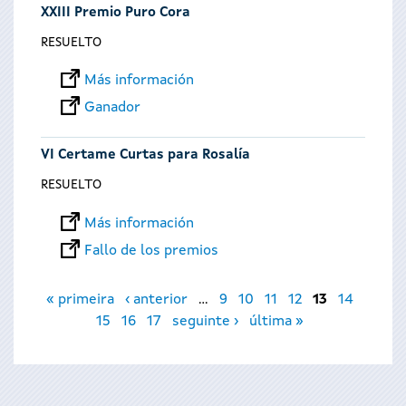
XXIII Premio Puro Cora
RESUELTO
Más información
Ganador
VI Certame Curtas para Rosalía
RESUELTO
Más información
Fallo de los premios
Páginas
« primeira
‹ anterior
…
9
10
11
12
13
14
15
16
17
seguinte ›
última »