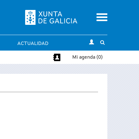
Menu
Toggle
ACTUALIDAD
search
Mi agenda (0)