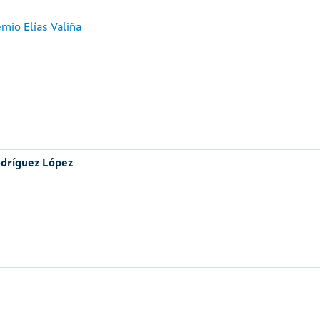
mio Elías Valiña
dríguez López