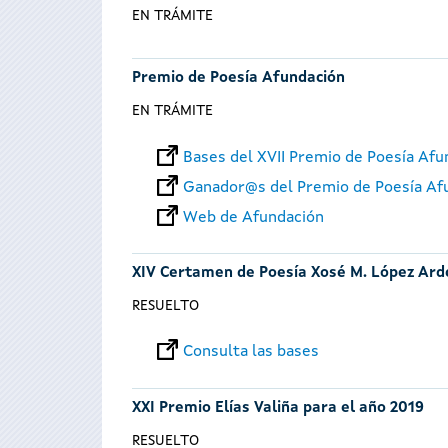
EN TRÁMITE
Premio de Poesía Afundación
EN TRÁMITE
Bases del XVII Premio de Poesía Afu
Ganador@s del Premio de Poesía Af
Web de Afundación
XIV Certamen de Poesía Xosé M. López Ard
RESUELTO
Consulta las bases
XXI Premio Elías Valiña para el año 2019
RESUELTO