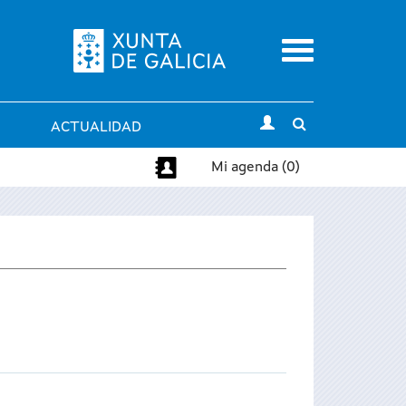
Menu
Toggle
ACTUALIDAD
search
Mi agenda (0)