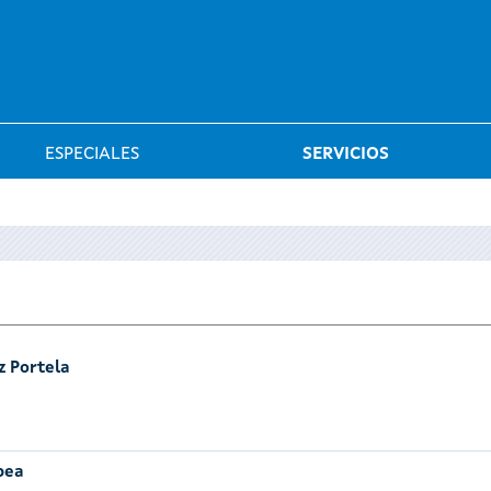
Saltar al menú
ESPECIALES
SERVICIOS
z Portela
pea